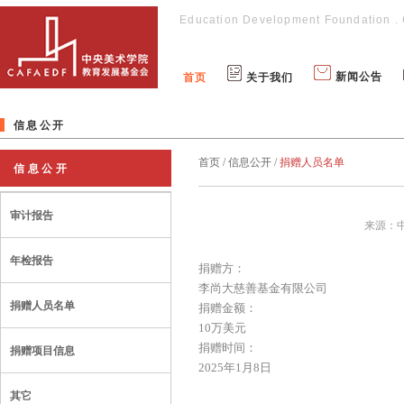
中央美术学院教育发展基金会
Education Development Foundation . C
新闻公告
首页
关于我们
信息公开
首页
/
信息公开
/
捐赠人员名单
信息公开
审计报告
来源：中央
年检报告
捐赠方：
李尚大慈善基金有限公司
捐赠人员名单
捐赠金额：
10万美元
捐赠时间：
捐赠项目信息
2025年1月8日
其它